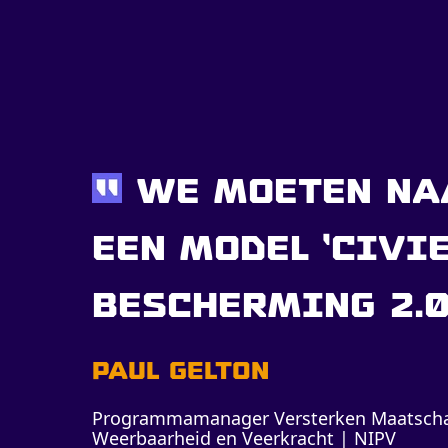
We moeten na
een model ‘civi
bescherming 2.0
Paul Gelton
Programmamanager Versterken Maatscha
Weerbaarheid en Veerkracht | NIPV