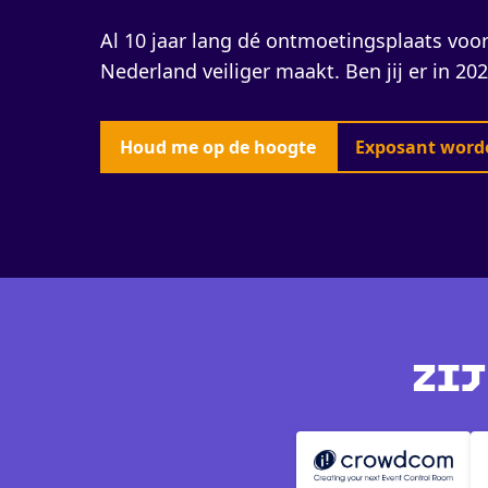
Al 10 jaar lang dé ontmoetingsplaats voor
Nederland veiliger maakt. Ben jij er in 202
Houd me op de hoogte
Exposant word
Zij