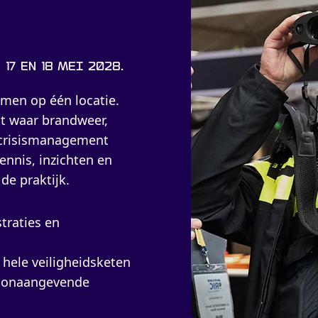
17 en 18 mei 2028.
amen op één locatie.
nt waar brandweer,
en crisismanagement
ennis, inzichten en
de praktijk.
traties en
 hele veiligheidsketen
toonaangevende