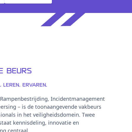
e beurs
 Leren. Ervaren.
 Rampenbestrijding, Incidentmanagement
eersing – is de toonaangevende vakbeurs
sionals in het veiligheidsdomein. Twee
taat kennisdeling, innovatie en
g centraal.