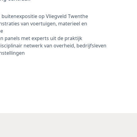
 buitenexpositie op Vliegveld Twenthe
straties van voertuigen, materieel en
ie
n panels met experts uit de praktijk
isciplinair netwerk van overheid, bedrijfsleven
nstellingen