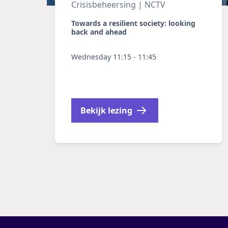
Crisisbeheersing | NCTV
Towards a resilient society: looking
back and ahead
Wednesday 11:15 - 11:45
Bekijk lezing