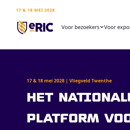
17 & 18 MEI 2028
Voor bezoekers
Voor expo
Het national
platform vo