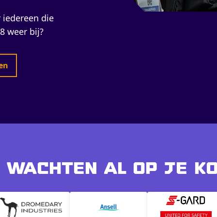
 iedereen die
8 weer bij?
en
 wachten al op je k