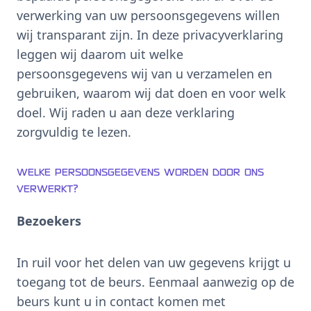
verwerking van uw persoonsgegevens willen
wij transparant zijn. In deze privacyverklaring
leggen wij daarom uit welke
persoonsgegevens wij van u verzamelen en
gebruiken, waarom wij dat doen en voor welk
doel. Wij raden u aan deze verklaring
zorgvuldig te lezen.
Welke persoonsgegevens worden door ons
verwerkt?
Bezoekers
In ruil voor het delen van uw gegevens krijgt u
toegang tot de beurs. Eenmaal aanwezig op de
beurs kunt u in contact komen met