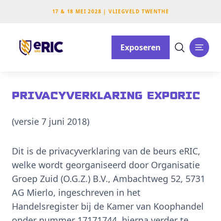
17 & 18 MEI 2028 | VLIEGVELD TWENTHE
Exposeren
Privacyverklaring expoRIC
(versie 7 juni 2018)
Dit is de privacyverklaring van de beurs eRIC,
welke wordt georganiseerd door Organisatie
Groep Zuid (O.G.Z.) B.V., Ambachtweg 52, 5731
AG Mierlo, ingeschreven in het
Handelsregister bij de Kamer van Koophandel
onder nummer 17171744, hierna verder te