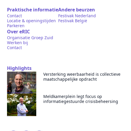
Praktische informatie
Andere beurzen
Contact
Festivak Nederland
Locatie & openingstijden
Festivak België
Parkeren
Over eRIC
Organisatie Groep Zuid
Werken bij
Contact
Highlights
Versterking weerbaarheid is collectieve
maatschappelijke opdracht
Meldkamerplein legt focus op
informatiegestuurde crisisbeheersing