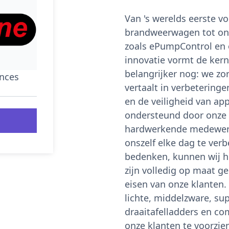
​Van 's werelds eerste vo
brandweerwagen tot on
zoals ePumpControl en 
innovatie vormt de kern
belangrijker nog: we zor
ances
vertaalt in verbeteringe
en de veiligheid van ap
ondersteund door onze 
hardwerkende medewerk
onszelf elke dag te verb
bedenken, kunnen wij h
zijn volledig op maat 
eisen van onze klanten
lichte, middelzware, sup
draaitafelladders en co
onze klanten te voorzie