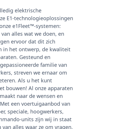
lledig elektrische
ze E1-technologieoplossingen
onze e1Fleet™-systemen:
 van alles wat we doen, en
gen ervoor dat dit zich
n in het ontwerp, de kwaliteit
paraten. Gesteund en
gepassioneerde familie van
ers, streven we ernaar om
eteren. Als u het kunt
et bouwen! Al onze apparaten
gemaakt naar de wensen en
. Met een voertuigaanbod van
er, speciale, hoogwerkers,
mmando-units zijn wij in staat
n van alles waar ze om vragen.