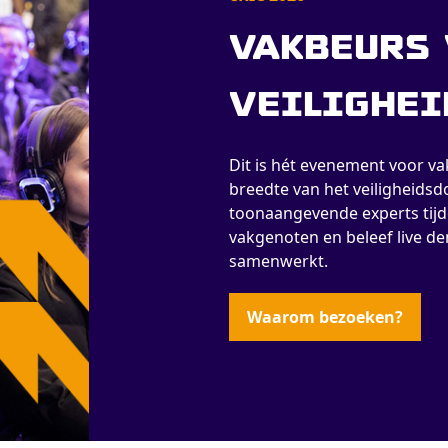
Vakbeurs 
veilighei
Dit is hét evenement voor v
breedte van het veiligheidsd
toonaangevende experts tijde
vakgenoten en beleef live de
samenwerkt.
Waarom bezoeken?