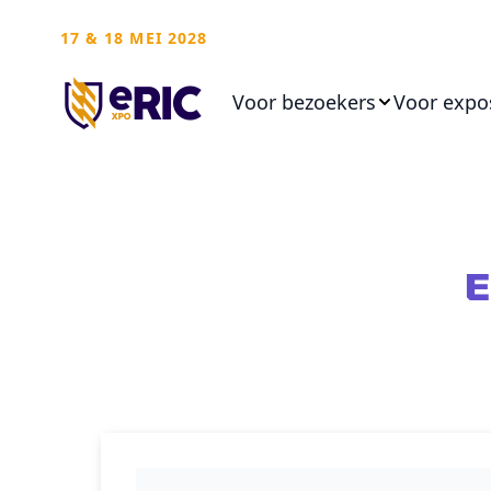
17 & 18 MEI 2028
Voor bezoekers
Voor expo
E