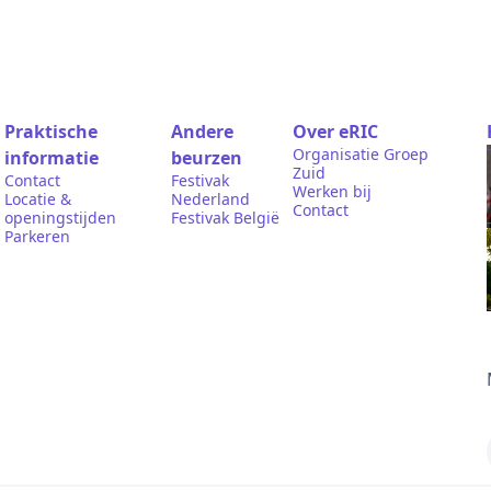
Praktische
Andere
Over eRIC
Organisatie Groep
informatie
beurzen
Zuid
Contact
Festivak
Werken bij
Locatie &
Nederland
Contact
openingstijden
Festivak België
Parkeren