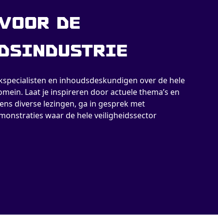
voor de
dsindustrie
akspecialisten en inhoudsdeskundigen over de hele
omein. Laat je inspireren door actuele thema’s en
ns diverse lezingen, ga in gesprek met
monstraties waar de hele veiligheidssector