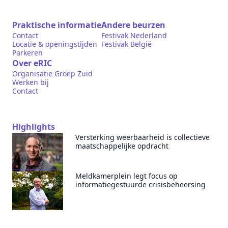
Praktische informatie
Andere beurzen
Contact
Festivak Nederland
Locatie & openingstijden
Festivak België
Parkeren
Over eRIC
Organisatie Groep Zuid
Werken bij
Contact
Highlights
Versterking weerbaarheid is collectieve
maatschappelijke opdracht
Meldkamerplein legt focus op
informatiegestuurde crisisbeheersing